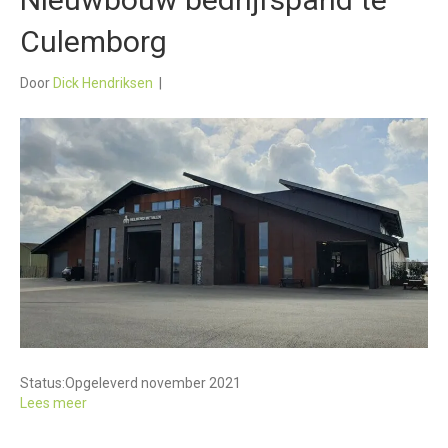
Culemborg
Door
Dick Hendriksen
|
Status:
Opgeleverd november 2021
Lees meer