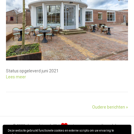
Status:
opgeleverd juni 2021
Lees meer
Oudere berichten »
© 2022 · hpm-advies.nl · Met
ontworpen en gerealiseerd door
Deze website gebruikt functionele cookies en externe scripts om uw ervaring te