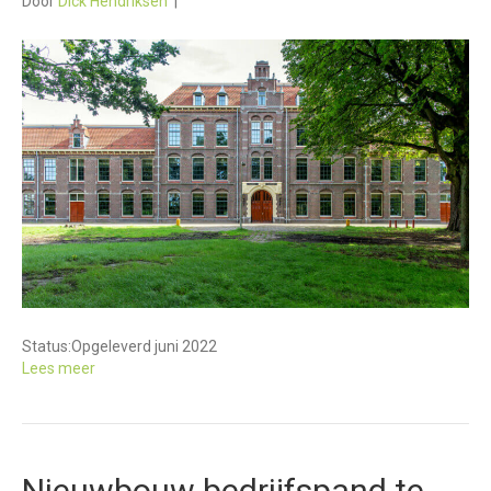
Door
Dick Hendriksen
|
Status:
Opgeleverd juni 2022
Lees meer
Nieuwbouw bedrijfspand te