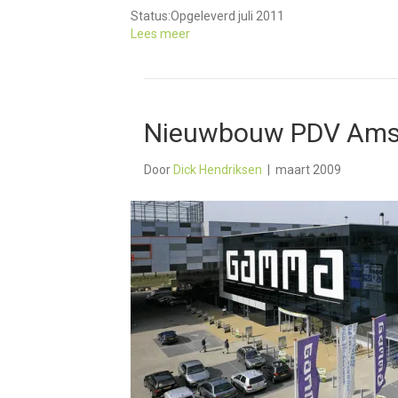
Status:
Opgeleverd juli 2011
Lees meer
Nieuwbouw PDV Amst
Door
Dick Hendriksen
|
maart 2009