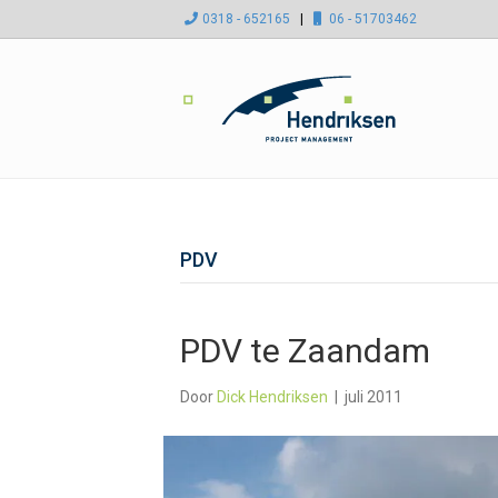
0318 - 652165
|
06 - 51703462
PDV
PDV te Zaandam
Door
Dick Hendriksen
|
juli 2011