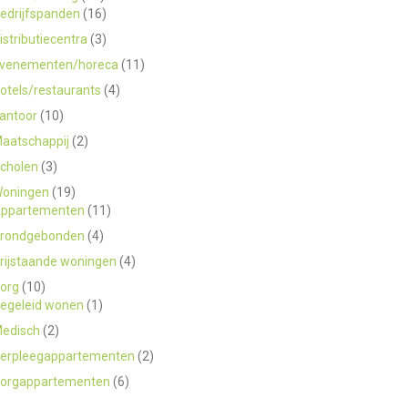
edrijfspanden
(16)
istributiecentra
(3)
venementen/horeca
(11)
otels/restaurants
(4)
antoor
(10)
aatschappij
(2)
cholen
(3)
oningen
(19)
ppartementen
(11)
rondgebonden
(4)
rijstaande woningen
(4)
org
(10)
egeleid wonen
(1)
edisch
(2)
erpleegappartementen
(2)
orgappartementen
(6)