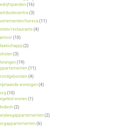
edrijfspanden
(16)
istributiecentra
(3)
venementen/horeca
(11)
otels/restaurants
(4)
antoor
(10)
aatschappij
(2)
cholen
(3)
oningen
(19)
ppartementen
(11)
rondgebonden
(4)
rijstaande woningen
(4)
org
(10)
egeleid wonen
(1)
edisch
(2)
erpleegappartementen
(2)
orgappartementen
(6)