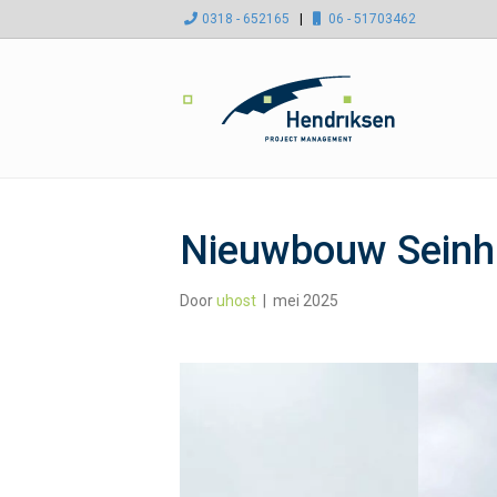
0318 - 652165
|
06 - 51703462
Nieuwbouw Seinh
Door
uhost
|
mei 2025