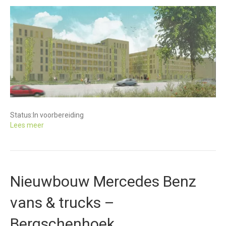
Status:
In voorbereiding
Lees meer
Nieuwbouw Mercedes Benz
vans & trucks –
Bergschenhoek