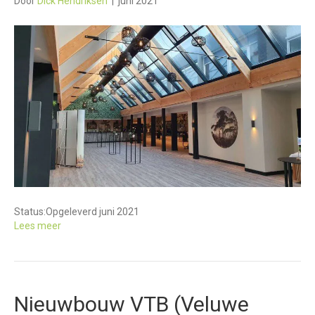
Door
Dick Hendriksen
|
juni 2021
Status:
Opgeleverd juni 2021
Lees meer
Nieuwbouw VTB (Veluwe