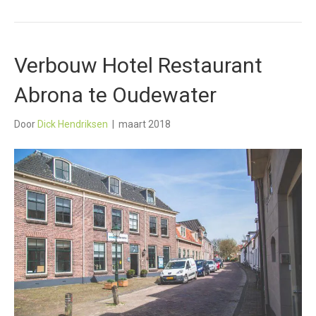
Verbouw Hotel Restaurant
Abrona te Oudewater
Door
Dick Hendriksen
|
maart 2018