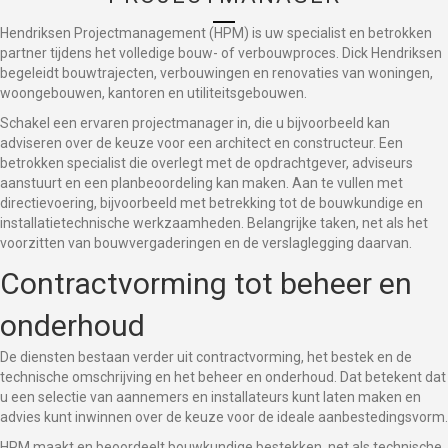
Hendriksen Projectmanagement (HPM) is uw specialist en betrokken
partner tijdens het volledige bouw- of verbouwproces. Dick Hendriksen
begeleidt bouwtrajecten, verbouwingen en renovaties van woningen,
woongebouwen, kantoren en utiliteitsgebouwen.
Schakel een ervaren projectmanager in, die u bijvoorbeeld kan
adviseren over de keuze voor een architect en constructeur. Een
betrokken specialist die overlegt met de opdrachtgever, adviseurs
aanstuurt en een planbeoordeling kan maken. Aan te vullen met
directievoering, bijvoorbeeld met betrekking tot de bouwkundige en
installatietechnische werkzaamheden. Belangrijke taken, net als het
voorzitten van bouwvergaderingen en de verslaglegging daarvan.
Contractvorming tot beheer en
onderhoud
De diensten bestaan verder uit contractvorming, het bestek en de
technische omschrijving en het beheer en onderhoud. Dat betekent dat
u een selectie van aannemers en installateurs kunt laten maken en
advies kunt inwinnen over de keuze voor de ideale aanbestedingsvorm.
HPM maakt en beoordeelt bouwkundige bestekken, net als technische