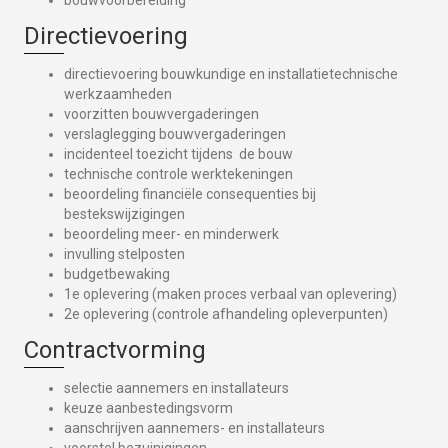
Directievoering
directievoering bouwkundige en installatietechnische
werkzaamheden
voorzitten bouwvergaderingen
verslaglegging bouwvergaderingen
incidenteel toezicht tijdens de bouw
technische controle werktekeningen
beoordeling financiële consequenties bij
bestekswijzigingen
beoordeling meer- en minderwerk
invulling stelposten
budgetbewaking
1e oplevering (maken proces verbaal van oplevering)
2e oplevering (controle afhandeling opleverpunten)
Contractvorming
selectie aannemers en installateurs
keuze aanbestedingsvorm
aanschrijven aannemers- en installateurs
voorstel bezuinigingen