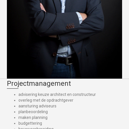
Projectmanagement
advisering keuze architect en constructeur
overleg met de opdrachtgever
aansturing adviseurs
planbeoordeling
maken planning
budgettering
bouwvoorbereiding