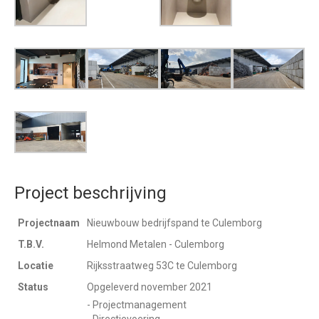
Project beschrijving
Projectnaam
Nieuwbouw bedrijfspand te Culemborg
T.B.V.
Helmond Metalen - Culemborg
Locatie
Rijksstraatweg 53C te Culemborg
Status
Opgeleverd november 2021
- Projectmanagement