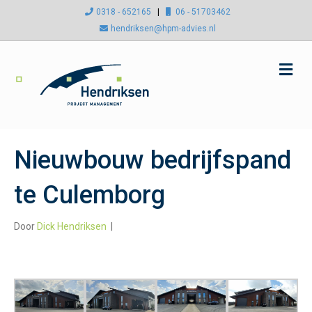
0318 - 652165
|
06 - 51703462
hendriksen@hpm-advies.nl
Me
Nieuwbouw bedrijfspand
te Culemborg
Door
Dick Hendriksen
|