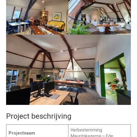
Project beschrijving
Herbestemming
Projectnaam
Mauritskazerne – Ede