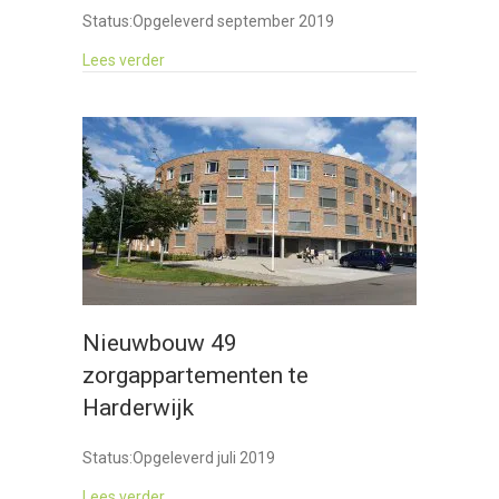
Status:
Opgeleverd september 2019
about Nieuwbouw Aldi – Amersfoort
Lees verder
Nieuwbouw 49
zorgappartementen te
Harderwijk
Status:
Opgeleverd juli 2019
about Nieuwbouw 49 zorgappartementen te Ha
Lees verder