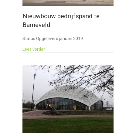
Nieuwbouw bedrijfspand te
Barneveld
Status:
Opgeleverd januari 2019
about Nieuwbouw bedrijfspand te Barneveld
Lees verder