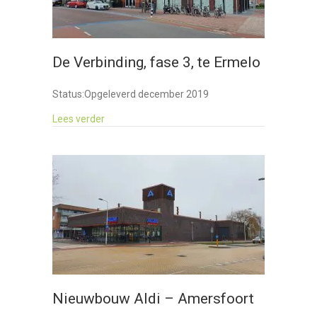
De Verbinding, fase 3, te Ermelo
Status:
Opgeleverd december 2019
about De Verbinding, fase 3, te Ermelo
Lees verder
Nieuwbouw Aldi – Amersfoort