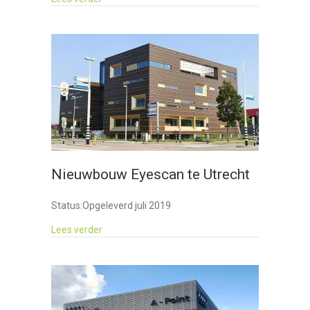
Nieuwbouw Eyescan te Utrecht
Status:
Opgeleverd juli 2019
about Nieuwbouw Eyescan te Utrecht
Lees verder