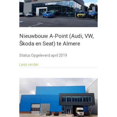
Nieuwbouw A-Point (Audi, VW,
Škoda en Seat) te Almere
Status:
Opgeleverd april 2019
about Nieuwbouw A-Point (Audi, VW, Škoda en 
Lees verder