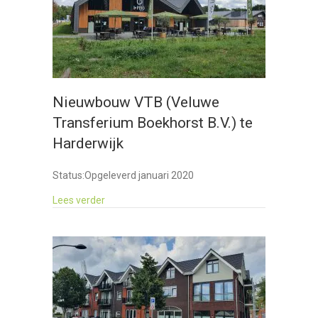
Nieuwbouw VTB (Veluwe
Transferium Boekhorst B.V.) te
Harderwijk
Status:
Opgeleverd januari 2020
about Nieuwbouw VTB (Veluwe Transferium Boek
Lees verder